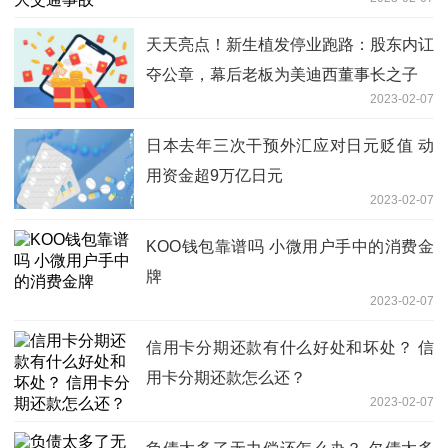
天天亮点！新生植发停业跑路：股东内讧
夺公章，幕后老板为美迪西董事长之子
2023-02-07
日本去年三次干预外汇应对日元贬值 动
用资金超9万亿日元
2023-02-07
KOO钱包靠谱吗 小微用户手中的消费金
牌
2023-02-07
信用卡分期还款有什么好处和坏处？ 信
用卡分期还款怎么还？
2023-02-07