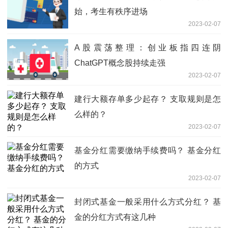
始，考生有秩序进场
2023-02-07
A股震荡整理：创业板指四连阴
ChatGPT概念股持续走强
2023-02-07
建行大额存单多少起存？ 支取规则是怎
么样的？
2023-02-07
基金分红需要缴纳手续费吗？ 基金分红
的方式
2023-02-07
封闭式基金一般采用什么方式分红？ 基
金的分红方式有这几种