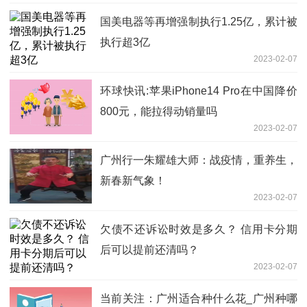
国美电器等再增强制执行1.25亿，累计被
执行超3亿
2023-02-07
环球快讯:苹果iPhone14 Pro在中国降价
800元，能拉得动销量吗
2023-02-07
广州行一朱耀雄大师：战疫情，重养生，
新春新气象！
2023-02-07
欠债不还诉讼时效是多久？ 信用卡分期
后可以提前还清吗？
2023-02-07
当前关注：广州适合种什么花_广州种哪