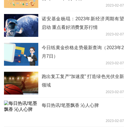
2023-02-07
诺安基金杨琨：2023年新经济周期有望
启动 重点看好消费复苏行情
2023-02-07
今日纸黄金价格走势最新查询（2023年2
月7日）
2023-02-07
跑出复工复产“加速度” 打造绿色光伏全新
领域
2023-02-07
每日热讯!笔墨飘香 沁人心脾
2023-02-07