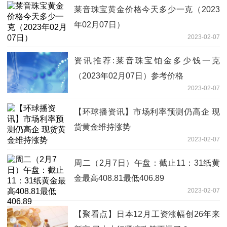
莱音珠宝黄金价格今天多少一克（2023
年02月07日）
2023-02-07
资讯推荐:莱音珠宝铂金多少钱一克
（2023年02月07日）参考价格
2023-02-07
【环球播资讯】市场利率预测仍高企 现
货黄金维持涨势
2023-02-07
周二（2月7日）午盘：截止11：31纸黄
金最高408.81最低406.89
2023-02-07
【聚看点】日本12月工资涨幅创26年来