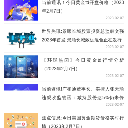
当前通讯！今日黄金td开盘价格（2023
年2月7日）
2023-02-07
世界热讯:景顺长城股票投资总监韩文强
2023年首发 景顺长城致远混合正在发行
2023-02-07
【环球热闻】今日黄金td行情分析
（2023年2月7日）
2023-02-07
当前资讯!广和通董事长、实控人张天瑜
违规收监管函：减持股份达5%仍未停
2023-02-07
止、未及时披露信息
焦点信息:今日美国黄金期货价格实时行
情（2023年2月7日）