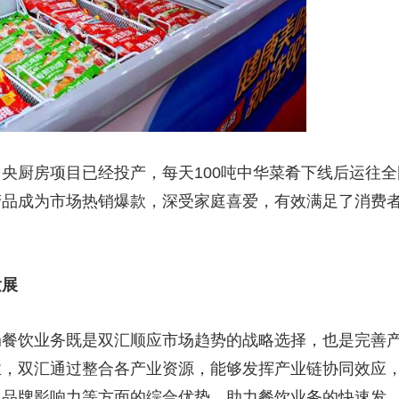
央厨房项目已经投产，每天100吨中华菜肴下线后运往全
产品成为市场热销爆款，深受家庭喜爱，有效满足了消费
发展
局餐饮业务既是双汇顺应市场趋势的战略选择，也是完善
业，双汇通过整合各产业资源，能够发挥产业链协同效应
及品牌影响力等方面的综合优势，助力餐饮业务的快速发