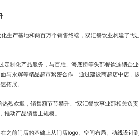
升
代化生产基地和两百万个销售终端，双汇餐饮业构建了“线
过定制化产品服务，与百胜、海底捞等头部餐饮连锁企业
方面与永辉等精品超市紧密合作，通过建设商超店中店，
快速拓展。
的热烈欢迎，销售额节节攀升。”双汇餐饮事业部相关负责
，推动产品销售上规模。
在之前门店的基础上从门店logo、空间布局、动线设计