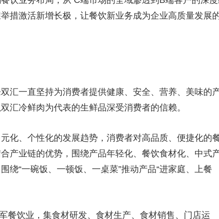
餐饮业务布局，从 C端市场的全域渗透到B端客户的深度
维举措激活新增长极，让餐饮新业务成为企业高质量发展
来双汇一直坚持为消费者提供健康、安全、营养、美味的
以双汇冷鲜肉为代表的生鲜品深受消费者的信赖。
多元化、个性化的发展趋势，消费者对高品质、便捷化的
结合产业链的优势，围绕产品年轻化、餐饮食材化、中式
围绕“一碗饭、一顿饭、一桌菜”推动产品“进家庭、上餐
始进军餐饮业，集食材研发、食材生产、食材销售、门店运