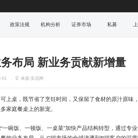
政策法规
机构分析
证券市场
私募
上
务布局 新业务贡献新增量
8:01
来源:实况网

|
即可上桌，既节省了烹饪时间，又保留了食材的原汁原味
很多家庭餐桌上的新宠。
“一碗饭、一顿饭、一桌菜”加快产品结构转型，通过专业