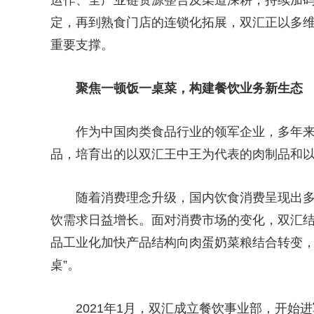
运作、全产业链资源整合及渠道深耕，持续加码
定，再到熟食门店的连锁化拓展，双汇正以多
重要支撑。
聚焦一顿饭一桌菜，构建餐饮业务新生态
作为中国肉类食品行业的领军企业，多年
品，培育出的以双汇王中王为代表的肉制品和
随着消费理念升级，国内饮食消费呈现出
饮需求日益增长。面对消费市场的变化，双汇
品工业化加快产品结构向肉蛋奶菜粮结合转变，
桌”。
2021年1月，双汇成立餐饮事业部，开