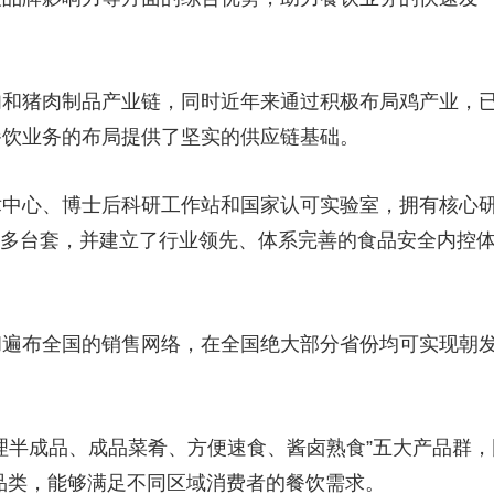
肉和猪肉制品产业链，同时近年来通过积极布局鸡产业，
餐饮业务的布局提供了坚实的供应链基础。
术中心、博士后科研工作站和国家认可实验室，拥有核心
00多台套，并建立了行业领先、体系完善的食品安全内控
和遍布全国的销售网络，在全国绝大部分省份均可实现朝
理半成品、成品菜肴、方便速食、酱卤熟食”五大产品群，
品品类，能够满足不同区域消费者的餐饮需求。