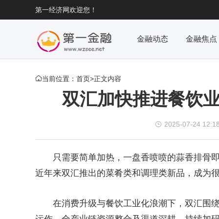
第一经济网欢迎您！
金融动态
金融焦点
当前位置：
首页
>正文内容

双汇加快推进餐饮业
2025-07-24 12:1

只需要简单加热，一盘香喷喷的蒜香排骨
近年来双汇推出的菜肴类和调理类新品，成为
在消费升级与餐饮工业化浪潮下，双汇围绕