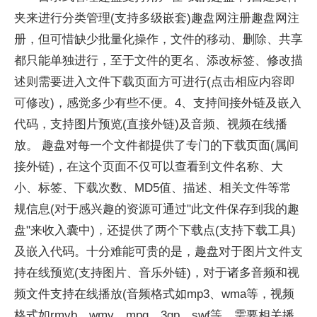
夹来进行分类管理(支持多级嵌套)趣盘网注册趣盘网注
册，但可惜缺少批量化操作，文件的移动、删除、共享
都只能单独进行，至于文件的更名、添改标签、修改描
述则需要进入文件下载页面方可进行(点击相应内容即
可修改)，感觉多少有些不便。4、支持间接外链及嵌入
代码，支持图片预览(直接外链)及音频、视频在线播
放。 趣盘对每一个文件都提供了专门的下载页面(属间
接外链)，在这个页面不仅可以查看到文件名称、大
小、标签、下载次数、MD5值、描述、相关文件等常
规信息(对于感兴趣的资源可通过"此文件保存到我的趣
盘"来收入囊中)，还提供了两个下载点(支持下载工具)
及嵌入代码。十分难能可贵的是，趣盘对于图片文件支
持在线预览(支持图片、音乐外链)，对于诸多音频和视
频文件支持在线播放(音频格式如mp3、wma等，视频
格式如rmvb、wmv、mpg、3gp、swf等，需要相关播