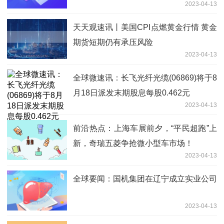
2023-04-13
天天观速讯丨美国CPI点燃黄金行情 黄金
期货短期仍有承压风险
2023-04-13
全球微速讯：长飞光纤光缆(06869)将于8
月18日派发末期股息每股0.462元
2023-04-13
前沿热点：上海车展前夕，“平民超跑”上
新，奇瑞五菱争抢微小型车市场！
2023-04-13
全球要闻：国机集团在辽宁成立实业公司
2023-04-13