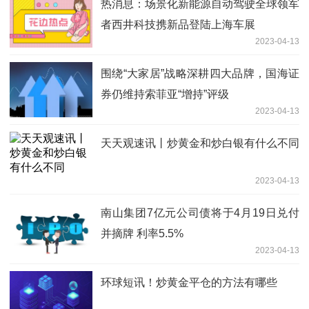
热消息：场景化新能源自动驾驶全球领军
者西井科技携新品登陆上海车展
2023-04-13
围绕“大家居”战略深耕四大品牌，国海证
券仍维持索菲亚“增持”评级
2023-04-13
天天观速讯丨炒黄金和炒白银有什么不同
2023-04-13
南山集团7亿元公司债将于4月19日兑付
并摘牌 利率5.5%
2023-04-13
环球短讯！炒黄金平仓的方法有哪些