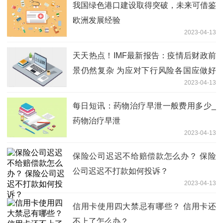
我国绿色港口建设取得突破，未来可借鉴
欧洲发展经验
2023-04-13
天天热点！IMF最新报告：疫情后财政前
景仍然复杂 为应对下行风险各国应做好
2023-04-13
政策准备
每日短讯：药物治疗早泄一般费用多少_
药物治疗早泄
2023-04-13
保险公司迟迟不给赔偿款怎么办？ 保险
公司迟迟不打款如何投诉？
2023-04-13
信用卡使用四大禁忌有哪些？ 信用卡还
不上了怎么办？