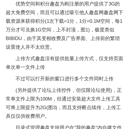
优势空间和积分趣盘为刚注册的用户提供了3G的
超大免费空间，而且可以通过吸引他人趣盘网趣盘网下
载资源来获得积分(1次下载=1分，1分=0.1M空间，每1
万分才可兑换1G空间，上不封顶，图1)，极度类似
BIBIDU，由于其变相收费及广告界面、上传前的繁琐
设置使人并不太欣赏。
上传方式趣盘没有提供批量上传方式，仅支持页面
单次单一文件上传
不过可以打开新的窗口进行多个文件同时上传
(另外提供了论坛上传控件，但仅限论坛使用)，正
常单文件上限为100M，但通过安装超大文件上传工具
可将上限提升为2G(图3)，而且支持断点续传，上传工
具仅仅供收费用户。
目录式管理趣盘支持用户在"我的趣盘"内自建文件