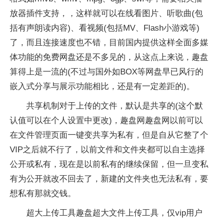
放器插件支持，，这样就可以在线看图片、听歌曲(包
括有声朗读内容)、看视频(包括MV、Flash小游戏等)
了，而且连接速度也不错，目前国内提供这样全面多媒
体功能的免费网盘还是不多见的，从这点上来说，趣盘
算得上是一流的(不过与国外如BOX等网盘早已风行的
嵌入式分享与展示功能相比，还是有一定差距的)。
共享机制对于上传的文件，默认是共享的(这个默
认值可以在个人设置中更改)，趣盘网趣盘网以前可以
在文件管理页面一键变共享为私有，但是自从它整了个
VIP之后就不行了，以前文件和文件夹都可以自主选择
公开或私有，现在是以前私有的继续保留，但一旦变私
有为公开就改不回去了，新建的文件夹也无法私有，要
想私有那就交钱。
超大上传工具趣盘超大文件上传工具，仅vip用户