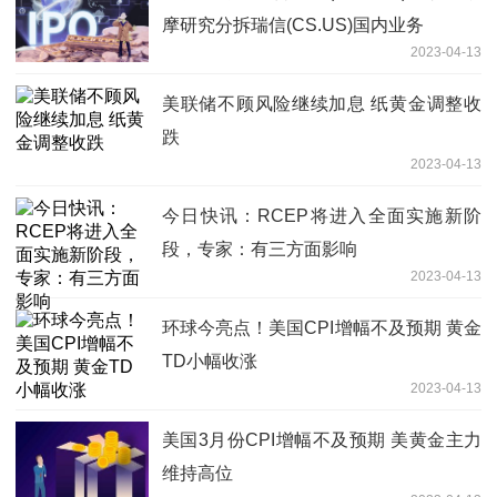
摩研究分拆瑞信(CS.US)国内业务
2023-04-13
美联储不顾风险继续加息 纸黄金调整收
跌
2023-04-13
今日快讯：RCEP将进入全面实施新阶
段，专家：有三方面影响
2023-04-13
环球今亮点！美国CPI增幅不及预期 黄金
TD小幅收涨
2023-04-13
美国3月份CPI增幅不及预期 美黄金主力
维持高位