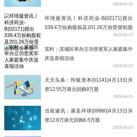
2023-04-13
奇操作为哪般？
环球最资讯丨科济药业-B(02171)授出
339.4万份购股权及201.26万份受限制股
2023-04-13
份单位
实时：滨城区举办立功受奖军人家庭集中
庆送喜报活动
2023-04-13
天天头条：民银资本(01141)4月13日斥
资12.55万港元回购9万股
2023-04-13
当前速讯：康圣环球(09960)4月13日斥
资12.6万港元回购6.5万股
2023-04-13