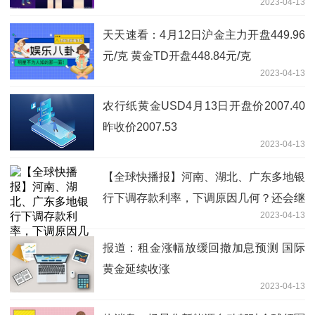
2023-04-13
天天速看：4月12日沪金主力开盘449.96
元/克 黄金TD开盘448.84元/克
2023-04-13
农行纸黄金USD4月13日开盘价2007.40
昨收价2007.53
2023-04-13
【全球快播报】河南、湖北、广东多地银
行下调存款利率，下调原因几何？还会继
2023-04-13
续降吗？
报道：租金涨幅放缓回撤加息预测 国际
黄金延续收涨
2023-04-13