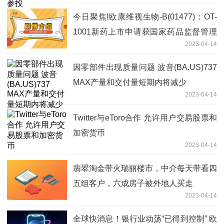
今日聚焦!欧康维视生物-B(01477)：OT-
1001新药上市申请获国家药品监督管理
2023-04-14
局受理
因零部件出现质量问题 波音(BA.US)737
MAX产量和交付量短期内将减少
2023-04-14
Twitter与eToro合作 允许用户交易股票和
加密货币
2023-04-14
翡翠淘金带火瑞丽楼市，中介每天带看四
五组客户，六成房子被外地人买走
2023-04-14
全球快消息！银行业动荡“已得到控制” 欧