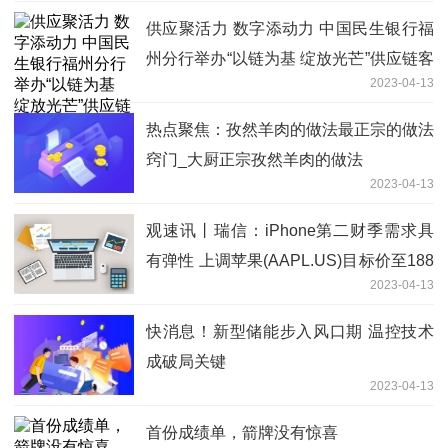
供应聚活力 数字添动力 中国民生银行福
州分行举办“以链为基 绽放光芒”供应链客
2023-04-13
商大会
热点聚焦：孜然羊肉的做法最正宗的做法
窍门_大厨正宗孜然羊肉的做法
2023-04-13
观速讯丨瑞信：iPhone第二财季需求具
有弹性 上调苹果(AAPL.US)目标价至188
2023-04-13
美元
快消息！新型储能步入风口期 温控技术
成破局关键
2023-04-13
首份成绩单，箭牌没有惊喜