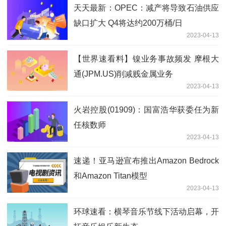
天天最新：OPEC：减产将导致石油供应
缺口扩大 Q4将达约200万桶/日
2023-04-13
【世界速看料】镍业务事故频发 摩根大
通(JPM.US)削减贱金属业务
2023-04-13
火岩控股(01909)：国富浩华获委任为新
任核数师
2023-04-13
速递！亚马逊宣布推出Amazon Bedrock
和Amazon Titan模型
2023-04-13
环球速看：横琴音乐节线下活动启幕，开