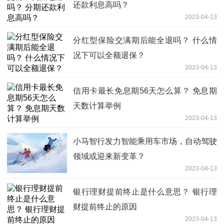
还款利息高吗？
2023-04-13
分红型保险交满期后能全退吗？ 什么情
况下可以全额退保？
2023-04-13
信用卡最长免息期56天怎么算？ 免息期
天数计算举例
2023-04-13
小马智行发力智能乘用车市场，自动驾驶
领域或迎来新变革？
2023-04-13
银行理财提前终止是什么意思？ 银行理
财提前终止的原因
2023-04-13