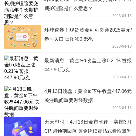
期护理险是什么意思？
2023-04-13
环球速递！现货黄金刚刚刺穿2025美元/
盎司关口 日图涨0.65%
2023-04-13
最新消息：黄金t+d收盘上涨0.21% 暂报
447.90元/克
2023-04-13
4月13日晚盘：黄金td下午收盘447.06元
关注晚间重要财经数据
2023-04-13
天天即时：4月13日金市晚评：美国3月
CPI超预期回落 黄金继续震荡式看涨攀升