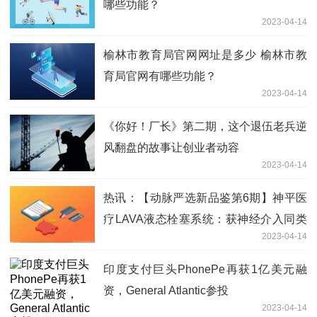
哪些功能？
2023-04-14
榆林市教育局官网网址是多少 榆林市教
育局官网有哪些功能？
2023-04-14
《你好！厂长》第二期，这个退伍老兵逆
风翻盘的故事让创业者动容
2023-04-14
热讯：【动脉严选新品鉴第6期】神平医
疗LAVA液态栓塞系统：获神经介入同类
2023-04-14
产品器械出海“第一张证”
印度支付巨头PhonePe再获1亿美元融
资，General Atlantic参投
2023-04-14