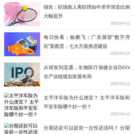
报告：职场新人离职理由中求学深造比例
大幅提升
2023-04-13
每日快看：杨鹏飞：广东展望“数字湾
区”新图景，七大方面推进建设
2023-04-13
从研发到流通，生物医疗保健企业DxVx
全产业链规划发展布局
2023-04-13
太平洋车险为什么便宜？ 太平洋车险和
平安车险哪个好一些？
2023-04-13
分期还款可以提前一次性还清吗？ 分期